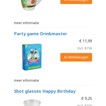
meer informatie
Party game Drinkmaster
€
11,99
Incl. BTW
In Winkelwagen
meer informatie
Shot glasses Happy Birthday
€
9,25
Incl. BTW