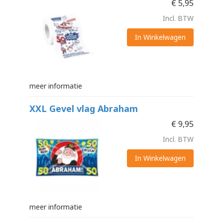
€
5,95
Incl. BTW
In Winkelwagen
meer informatie
XXL Gevel vlag Abraham
€
9,95
Incl. BTW
In Winkelwagen
meer informatie