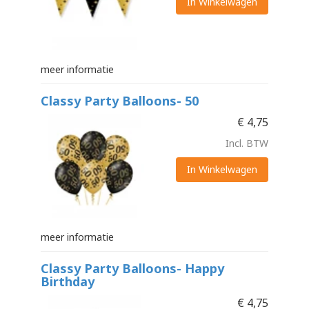
In Winkelwagen
meer informatie
Classy Party Balloons- 50
€
4,75
Incl. BTW
In Winkelwagen
meer informatie
Classy Party Balloons- Happy
Birthday
€
4,75