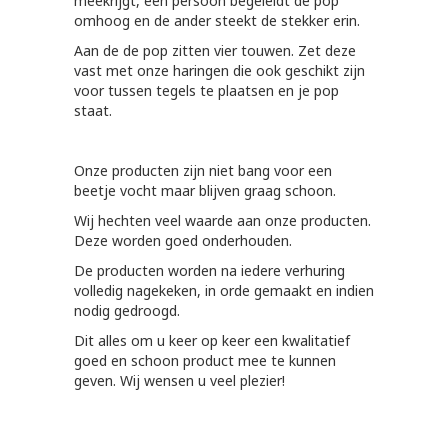
meekrijgt, één persoon begeleidt de pop
omhoog en de ander steekt de stekker erin.
Aan de de pop zitten vier touwen. Zet deze
vast met onze haringen die ook geschikt zijn
voor tussen tegels te plaatsen en je pop
staat.
Onze producten zijn niet bang voor een
beetje vocht maar blijven graag schoon.
Wij hechten veel waarde aan onze producten.
Deze worden goed onderhouden.
De producten worden na iedere verhuring
volledig nagekeken, in orde gemaakt en indien
nodig gedroogd.
Dit alles om u keer op keer een kwalitatief
goed en schoon product mee te kunnen
geven. Wij wensen u veel plezier!