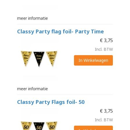
meer informatie
Classy Party flag foil- Party Time
€
3,75
Incl. BTW
In Winkelwagen
meer informatie
Classy Party Flags foil- 50
€
3,75
Incl. BTW