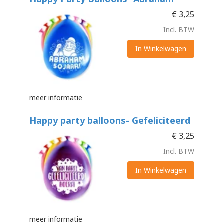
€
3,25
Incl. BTW
In Winkelwagen
meer informatie
Happy party balloons- Gefeliciteerd
€
3,25
Incl. BTW
In Winkelwagen
meer informatie