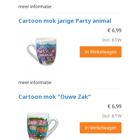
meer informatie
Cartoon mok jarige Party animal
€
6,99
Incl. BTW
In Winkelwagen
meer informatie
Cartoon mok "Ouwe Zak"
€
6,99
Incl. BTW
In Winkelwagen