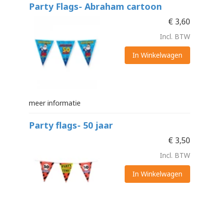
Party Flags- Abraham cartoon
€
3,60
Incl. BTW
In Winkelwagen
meer informatie
Party flags- 50 jaar
€
3,50
Incl. BTW
In Winkelwagen