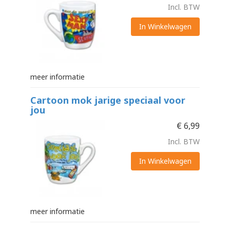
Incl. BTW
In Winkelwagen
meer informatie
Cartoon mok jarige speciaal voor
jou
€
6,99
Incl. BTW
In Winkelwagen
meer informatie