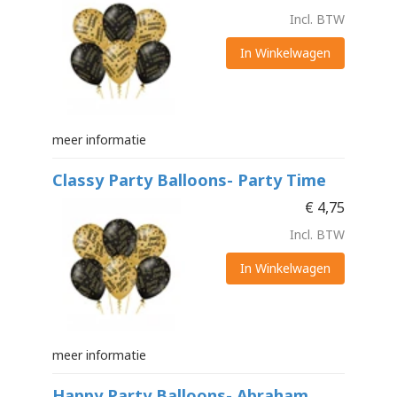
Incl. BTW
In Winkelwagen
meer informatie
Classy Party Balloons- Party Time
€
4,75
Incl. BTW
In Winkelwagen
meer informatie
Happy Party Balloons- Abraham