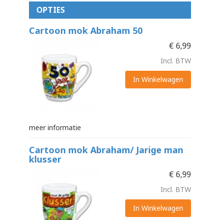
OPTIES
Cartoon mok Abraham 50
€
6,99
Incl. BTW
In Winkelwagen
meer informatie
Cartoon mok Abraham/ Jarige man
klusser
€
6,99
Incl. BTW
In Winkelwagen