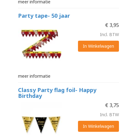
meer informatie
Party tape- 50 jaar
€
3,95
Incl. BTW
In Winkelwagen
meer informatie
Classy Party flag foil- Happy
Birthday
€
3,75
Incl. BTW
In Winkelwagen