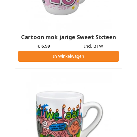
Cartoon mok jarige Sweet Sixteen
€
6,99
Incl. BTW
In Winkelwagen