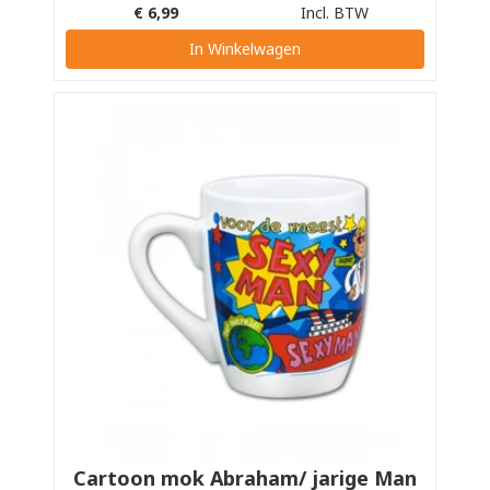
€
6,99
Incl. BTW
In Winkelwagen
Cartoon mok Abraham/ jarige Man