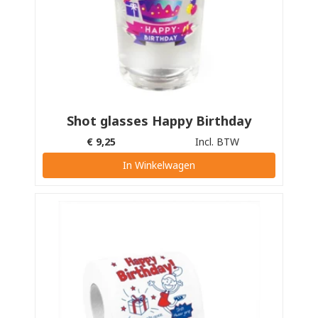
Shot glasses Happy Birthday
€
9,25
Incl. BTW
In Winkelwagen