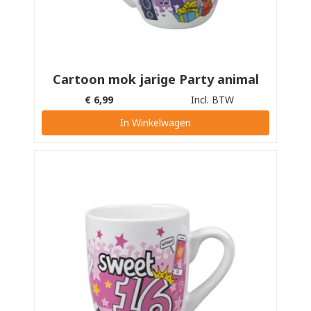
Cartoon mok jarige Party animal
€
6,99
Incl. BTW
In Winkelwagen