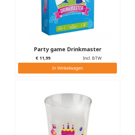
Party game Drinkmaster
€
11,99
Incl. BTW
In Winkelwagen