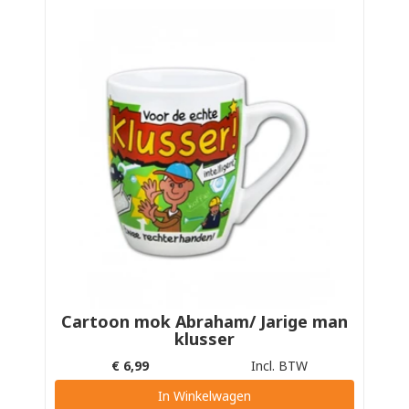
Cartoon mok Abraham/ Jarige man
klusser
€
6,99
Incl. BTW
In Winkelwagen