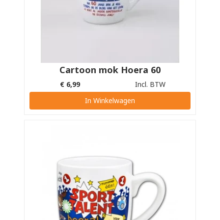
Cartoon mok Hoera 60
€
6,99
Incl. BTW
In Winkelwagen