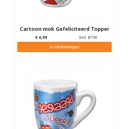
Cartoon mok Gefeliciteerd Topper
€
6,99
Incl. BTW
In Winkelwagen