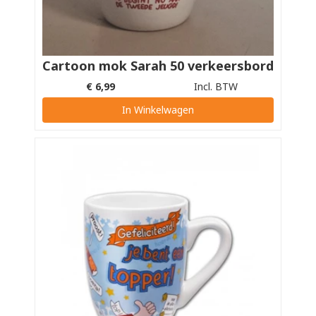
Cartoon mok Sarah 50 verkeersbord
€
6,99
Incl. BTW
In Winkelwagen