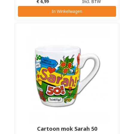
€
6,99
Incl. BTW
In Winkelwagen
Cartoon mok Sarah 50