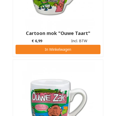
Cartoon mok "Ouwe Taart"
€
6,99
Incl. BTW
In Winkelwagen