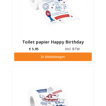
Toilet papier Happy Birthday
€
5,95
Incl. BTW
In Winkelwagen