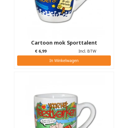
Cartoon mok Sporttalent
€
6,99
Incl. BTW
In Winkelwagen