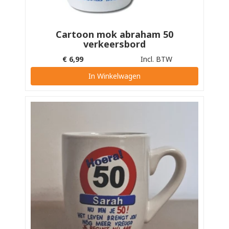
Cartoon mok abraham 50
verkeersbord
€
6,99
Incl. BTW
In Winkelwagen