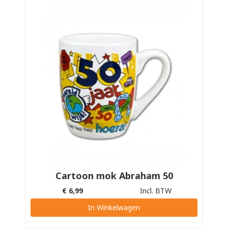
Cartoon mok Abraham 50
€
6,99
Incl. BTW
In Winkelwagen