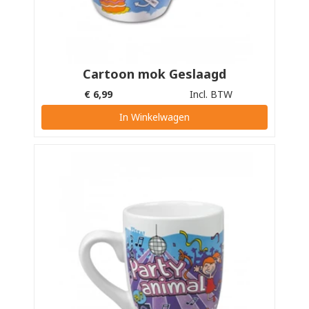
Cartoon mok Geslaagd
€
6,99
Incl. BTW
In Winkelwagen