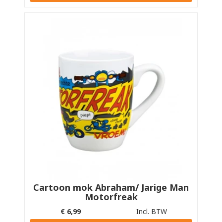
Cartoon mok Abraham/ Jarige Man
Motorfreak
€
6,99
Incl. BTW