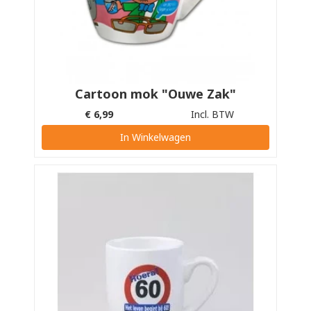
Cartoon mok "Ouwe Zak"
€
6,99
Incl. BTW
In Winkelwagen