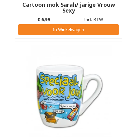
Cartoon mok Sarah/ jarige Vrouw
Sexy
€
6,99
Incl. BTW
In Winkelwagen