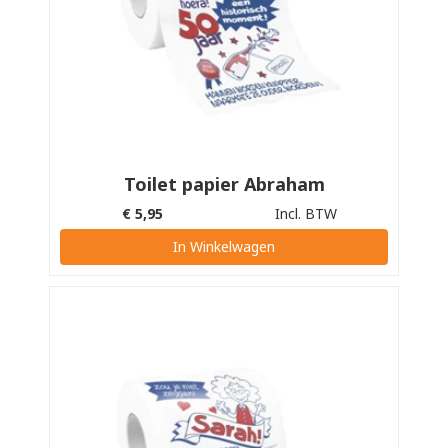
Toilet papier Abraham
€
5,95
Incl. BTW
In Winkelwagen