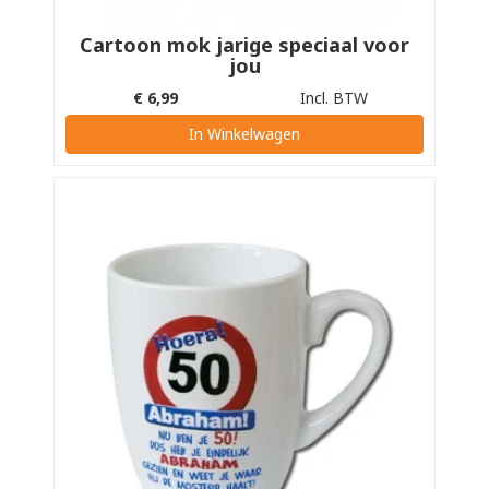
Cartoon mok jarige speciaal voor
jou
€
6,99
Incl. BTW
In Winkelwagen