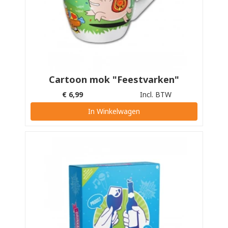
Cartoon mok "Feestvarken"
€
6,99
Incl. BTW
In Winkelwagen