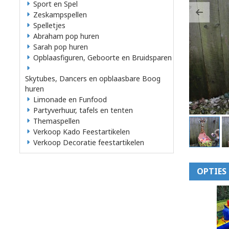
Sport en Spel
Zeskampspellen
Previ
Spelletjes
Abraham pop huren
Sarah pop huren
Opblaasfiguren, Geboorte en Bruidsparen
Skytubes, Dancers en opblaasbare Boog
huren
Limonade en Funfood
Partyverhuur, tafels en tenten
Themaspellen
Verkoop Kado Feestartikelen
Verkoop Decoratie feestartikelen
OPTIES