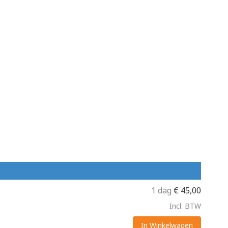
1 dag
€
45,00
Incl. BTW
In Winkelwagen