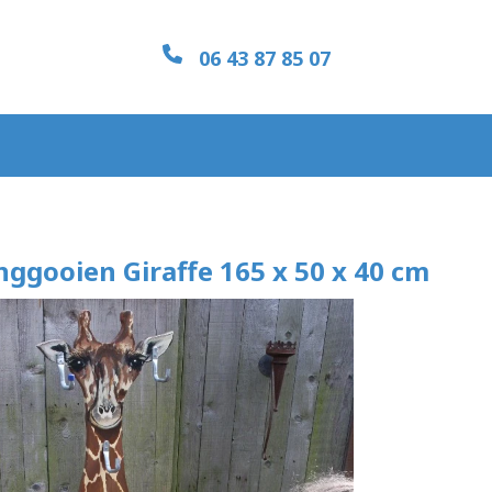
06 43 87 85 07
inggooien Giraffe 165 x 50 x 40 cm