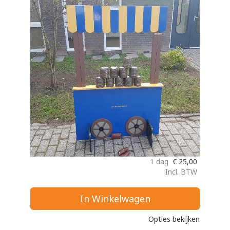
1 dag
€
25,00
Incl. BTW
In Winkelwagen
Opties bekijken