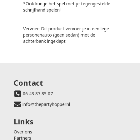
*Ook kun je het spel met je tegengestelde
schrijfhand spelen!
Vervoer: Dit product vervoer je in een lege
personenauto (geen sedan) met de
achterbank ingeklapt.
Contact
06 43 87 85 07
info@thepartyhopper.nl
Links
Over ons
Partners