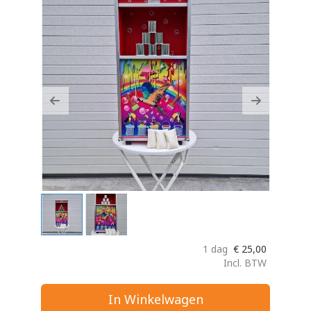
Previous
Next
1 dag
€
25,00
Incl. BTW
In Winkelwagen