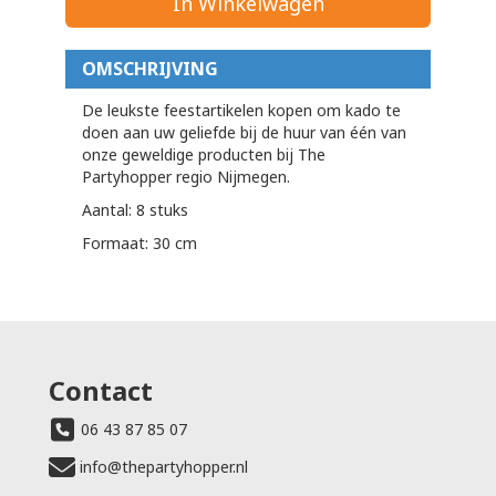
In Winkelwagen
OMSCHRIJVING
De leukste feestartikelen kopen om kado te
doen aan uw geliefde bij de huur van één van
onze geweldige producten bij The
Partyhopper regio Nijmegen.
Aantal: 8 stuks
Formaat: 30 cm
Contact
06 43 87 85 07
info@thepartyhopper.nl