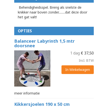
Behendigheidsspel. Breng als snelste de
knikker naar boven zonder.........dat deze door
het gat valt!
OPTIES
Balanceer Labyrinth 1,5 mtr
doorsnee
1 dag
€
37,50
Incl. BTW
In Winkelwagen
meer informatie
Kikkersjoelen 190 x 50 cm