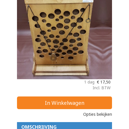
1 dag
€
17,50
Incl. BTW
In Winkelwagen
Opties bekijken
OMSCHRIJVING