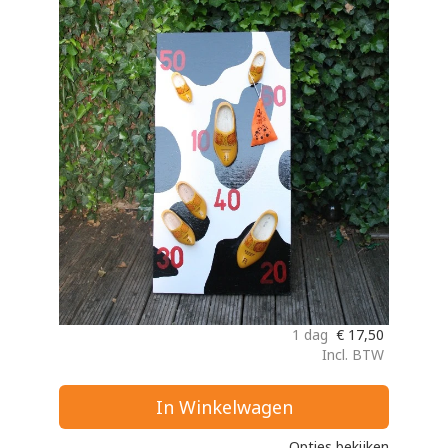
1 dag
€
17,50
Incl. BTW
In Winkelwagen
Opties bekijken