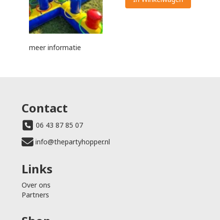
meer informatie
Contact
06 43 87 85 07
info@thepartyhopper.nl
Links
Over ons
Partners