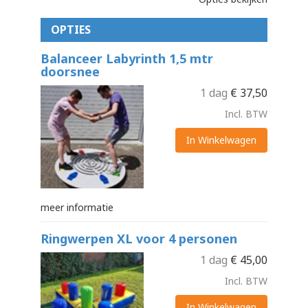
OPTIES
Balanceer Labyrinth 1,5 mtr
doorsnee
1 dag
€
37,50
Incl. BTW
In Winkelwagen
meer informatie
Ringwerpen XL voor 4 personen
1 dag
€
45,00
Incl. BTW
In Winkelwagen