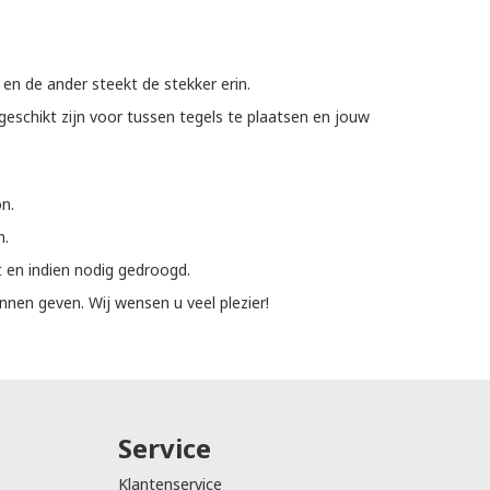
n de ander steekt de stekker erin.
eschikt zijn voor tussen tegels te plaatsen en jouw
n.
n.
 en indien nodig gedroogd.
nnen geven. Wij wensen u veel plezier!
Service
Klantenservice