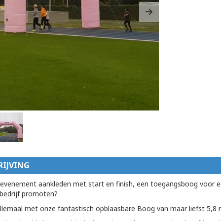
ous
Next
IJVING
evenement aankleden met start en finish, een toegangsboog voor e
 bedrijf promoten?
llemaal met onze fantastisch opblaasbare Boog van maar liefst 5,8 