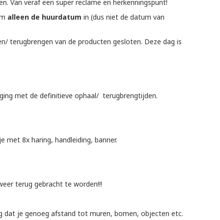
en. Van veraf een super reclame en herkenningspunt!
tum
alleen de huurdatum
in (dus niet de datum van
en/ terugbrengen van de producten gesloten. Deze dag is
ging met de definitieve ophaal/ terugbrengtijden.
je met 8x haring, handleiding, banner.
eer terug gebracht te worden!!!
Zorg dat je genoeg afstand tot muren, bomen, objecten etc.