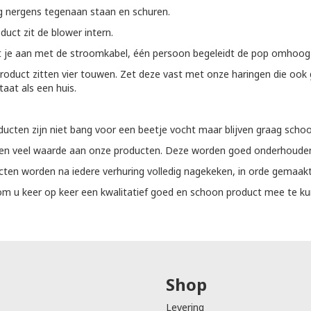
 nergens tegenaan staan en schuren.
oduct zit de blower intern.
t je aan met de stroomkabel, één persoon begeleidt de pop omhoog e
roduct zitten vier touwen. Zet deze vast met onze haringen die ook g
taat als een huis.
ucten zijn niet bang voor een beetje vocht maar blijven graag schoo
ten veel waarde aan onze producten. Deze worden goed onderhoude
ten worden na iedere verhuring volledig nagekeken, in orde gemaakt
 om u keer op keer een kwalitatief goed en schoon product mee te ku
Shop
Levering