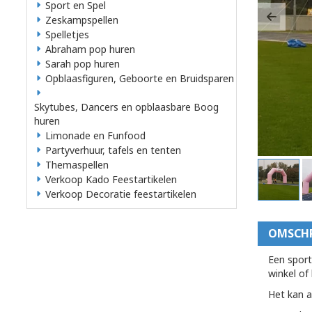
Sport en Spel
Zeskampspellen
Previ
Spelletjes
Abraham pop huren
Sarah pop huren
Opblaasfiguren, Geboorte en Bruidsparen
Skytubes, Dancers en opblaasbare Boog
huren
Limonade en Funfood
Partyverhuur, tafels en tenten
Themaspellen
Verkoop Kado Feestartikelen
Verkoop Decoratie feestartikelen
OMSCHR
Een sport
winkel of
Het kan a