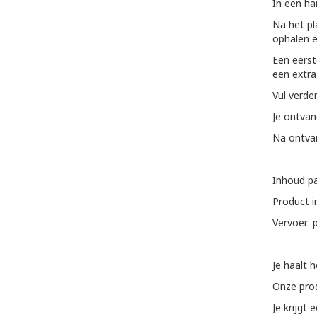
In een ha
Na het pl
ophalen e
Een eerst
een extra
Vul verde
Je ontvan
Na ontvan
Inhoud pa
Product i
Vervoer: 
Je haalt 
Onze pro
Je krijgt