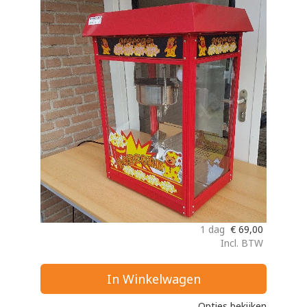
1 dag
€
69,00
Incl. BTW
In Winkelwagen
Opties bekijken