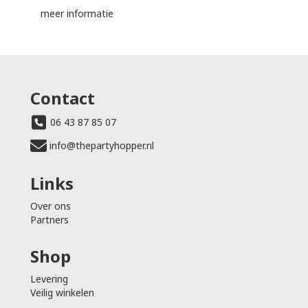
meer informatie
Contact
06 43 87 85 07
info@thepartyhopper.nl
Links
Over ons
Partners
Shop
Levering
Veilig winkelen