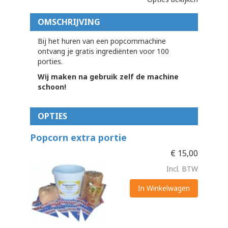
OMSCHRIJVING
Bij het huren van een popcornmachine
ontvang je gratis ingrediënten voor 100
porties.
Wij maken na gebruik zelf de machine
schoon!
OPTIES
Popcorn extra portie
€
15,00
Incl. BTW
In Winkelwagen