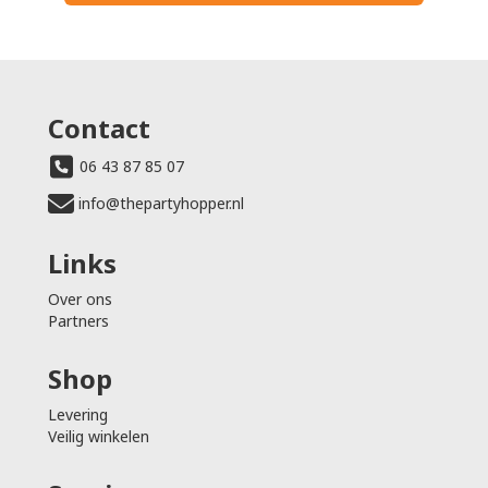
Contact
06 43 87 85 07
info@thepartyhopper.nl
Links
Over ons
Partners
Shop
Levering
Veilig winkelen