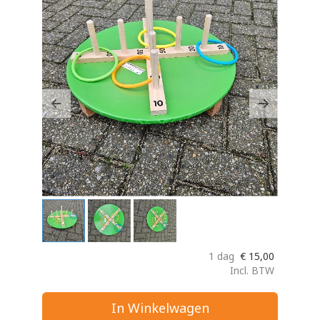
Previous
Next
1 dag
€
15,00
Incl. BTW
In Winkelwagen